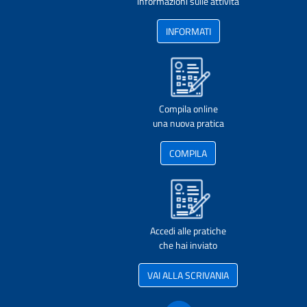
informazioni sulle attività
INFORMATI
Compila online
una nuova pratica
COMPILA
Accedi alle pratiche
che hai inviato
VAI ALLA SCRIVANIA