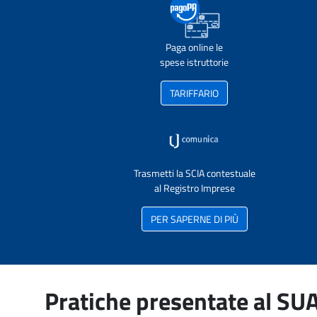
Paga online le
spese istruttorie
TARIFFARIO
Trasmetti la SCIA contestuale
al Registro Imprese
PER SAPERNE DI PIÙ
Pratiche presentate al SU