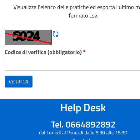
Visualizza l'elenco delle pratiche ed esporta l'ultimo 
formato csv.
Rigene CAPTCHA
Codice di verifica (obbligatorio)
*
VERIFICA
Help Desk
Tel. 0664892892
dal Lunedì al Venerdì dalle 8:30 alle 18:30