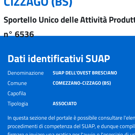
CIZZAGO (BS)
Sportello Unico delle Attività Produt
n° 6536
Dati identificativi SUAP
Denominazione
SUAP DELL'OVEST BRESCIANO
Comune
COMEZZANO-CIZZAGO (BS)
Capofila
Tipologia
ASSOCIATO
In questa sezione del portale è possibile consultare l'ele
procedimenti di competenza del SUAP, e dunque compil
firmare e inviare una pratica per l'avvio o l'esercizio di un