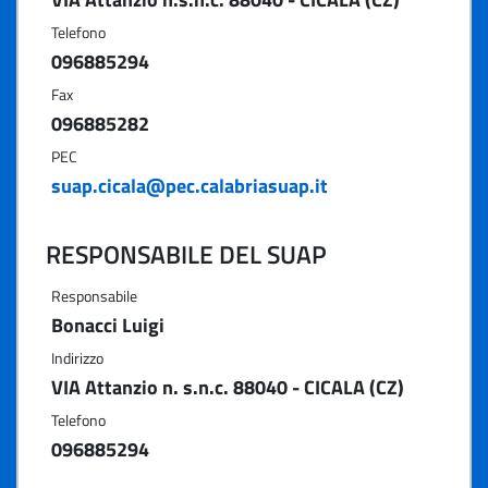
Telefono
096885294
Fax
096885282
PEC
suap.cicala@pec.calabriasuap.it
RESPONSABILE DEL SUAP
Responsabile
Bonacci Luigi
Indirizzo
VIA Attanzio n. s.n.c. 88040 - CICALA (CZ)
Telefono
096885294