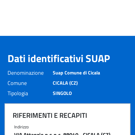
Dati identificativi SUAP
Denominazione
Suap Comune di Cicala
Comune
CICALA (CZ)
Tipologia
SINGOLO
RIFERIMENTI E RECAPITI
Indirizzo
VIA Attanzio n.s.n.c. 88040 - CICALA (CZ)