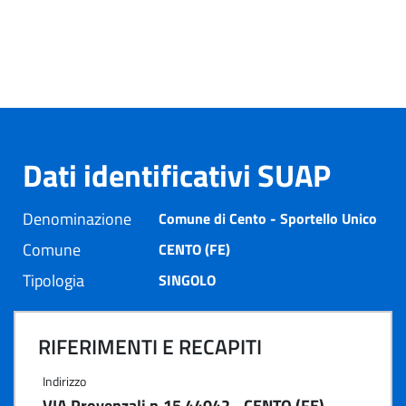
Dati identificativi SUAP
Denominazione
Comune di Cento - Sportello Unico
Comune
CENTO (FE)
Tipologia
SINGOLO
RIFERIMENTI E RECAPITI
Indirizzo
VIA Provenzali n.15 44042 - CENTO (FE)