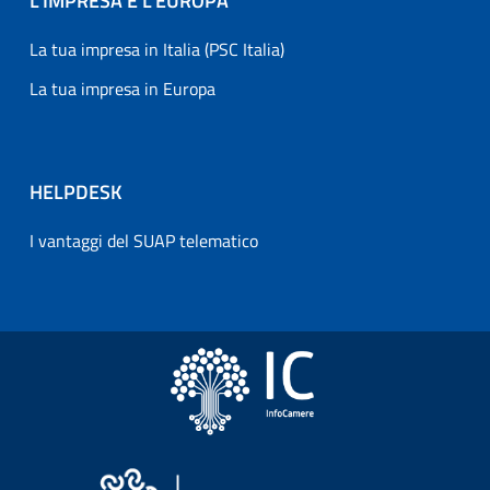
L’IMPRESA E L'EUROPA
La tua impresa in Italia (PSC Italia)
La tua impresa in Europa
HELPDESK
I vantaggi del SUAP telematico