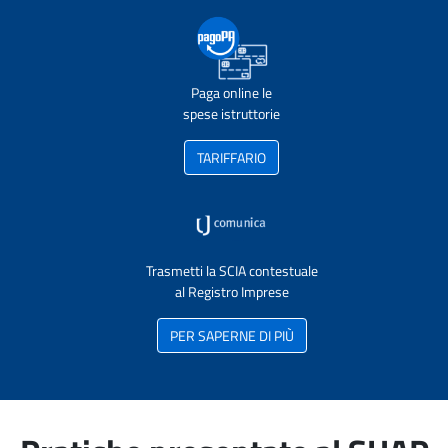
Paga online le
spese istruttorie
TARIFFARIO
Trasmetti la SCIA contestuale
al Registro Imprese
PER SAPERNE DI PIÙ