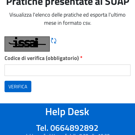
Pratiche presentate al SUAP
Visualizza l'elenco delle pratiche ed esporta l'ultimo
mese in formato csv.
Rigene CAPTCHA
Codice di verifica (obbligatorio)
*
VERIFICA
Help Desk
Tel. 0664892892