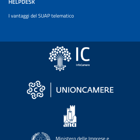
HELPDESK
I vantaggi del SUAP telematico
Ministero delle Imprese e