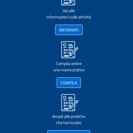
Vai alle
informazioni sulle attività
INFORMATI
Compila online
una nuova pratica
COMPILA
Accedi alle pratiche
che hai inviato