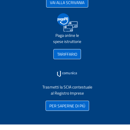
VAI ALLA SCRIVANIA
Paga online le
spese istruttorie
TARIFFARIO
Trasmetti la SCIA contestuale
al Registro Imprese
PER SAPERNE DI PIÙ