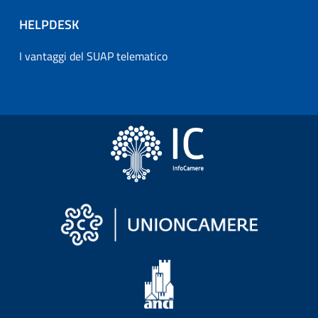
HELPDESK
I vantaggi del SUAP telematico