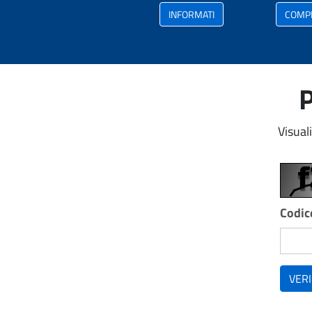
INFORMATI
COMP
P
Visual
Codice
VERI