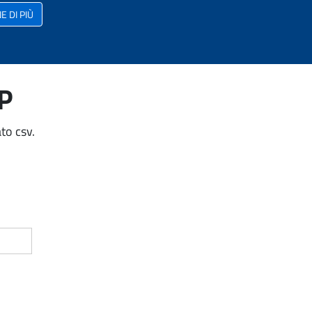
 DI PIÙ
AP
to csv.