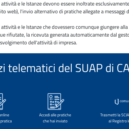
io attività e le Istanze devono essere inoltrate esclusivament
to web), l'invio alternativo di pratiche allegate a messaggi 
io attività e le Istanze che dovessero comunque giungere alla 
e rifiutate, la ricevuta generata automaticamente dal gesto
 svolgimento dell'attività di impresa.
izi telematici del SUAP di 
online
Accedi alle pratiche
Trasmetti la SCI
pratica
che hai inviato
al Registro