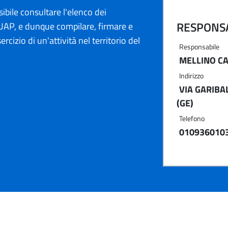
ibile consultare l'elenco dei
RESPONSA
AP, e dunque compilare, firmare e
ercizio di un'attività nel territorio del
Responsabile
MELLINO C
Indirizzo
VIA GARIBAL
(GE)
Telefono
010936010