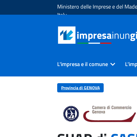
Skip to Main Content
Ministero delle Imprese e del Made
Italy
L'impresa e il comune
L'imp
Provincia di GENOVA