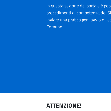
In questa sezione del portale è poss
procedimenti di competenza del SU
inviare una pratica per l'avvio o l'es
Comune.
ATTENZIONE!