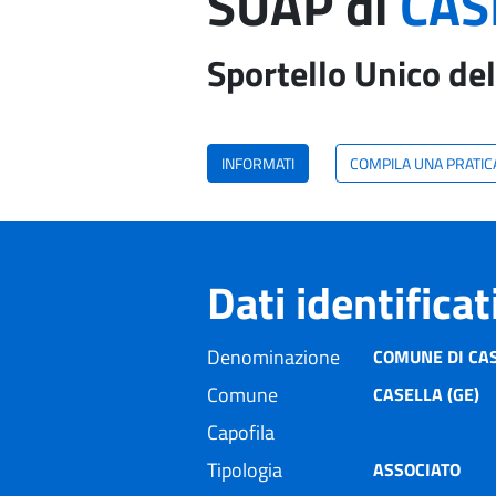
SUAP di
CAS
Sportello Unico del
INFORMATI
COMPILA UNA PRATIC
Dati identifica
Denominazione
COMUNE DI CA
Comune
CASELLA (GE)
Capofila
Tipologia
ASSOCIATO