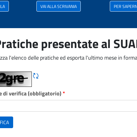
ILA
VAI ALLA SCRIVANIA
PER SAPERNE
ratiche presentate al SU
izza l'elenco delle pratiche ed esporta l'ultimo mese in forma
Rigene CAPTCHA
 di verifica (obbligatorio)
*
FICA