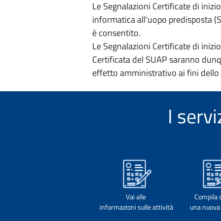
Le Segnalazioni Certificate di iniz
informatica all'uopo predisposta (Si
è consentito.
Le Segnalazioni Certificate di iniz
Certificata del SUAP saranno dunqu
effetto amministrativo ai fini dello
I serv
Vai alle
Compila 
informazioni sulle attività
una nuova 