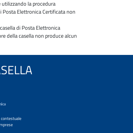
e utilizzando la procedura
di Posta Elettronica Certificata non
casella di Posta Elettronica
re della casella non produce alcun
CASELLA
A contestuale
 Imprese