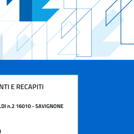
TI E RECAPITI
LDI n.2 16010 - SAVIGNONE
3