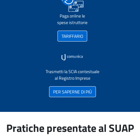
Paga online le
spese istruttorie
TARIFFARIO
Trasmetti la SCIA contestuale
al Registro Imprese
PER SAPERNE DI PIÙ
Pratiche presentate al SUAP