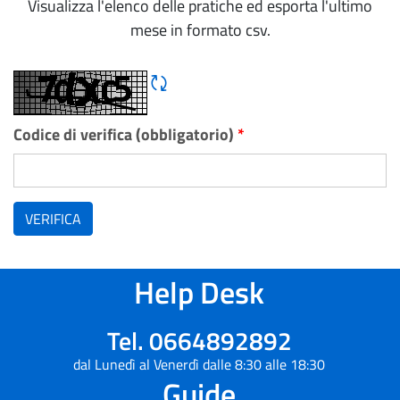
Visualizza l'elenco delle pratiche ed esporta l'ultimo
mese in formato csv.
Rigene CAPTCHA
Codice di verifica (obbligatorio)
*
VERIFICA
Help Desk
Tel. 0664892892
dal Lunedì al Venerdì dalle 8:30 alle 18:30
Guide