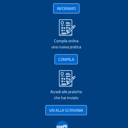
INFORMATI
Compila online
una nuova pratica
COMPILA
Accedi alle pratiche
che hai inviato
VAI ALLA SCRIVANIA