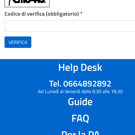
Codice di verifica (obbligatorio)
*
VERIFICA
Help Desk
Tel. 0664892892
dal Lunedì al Venerdì dalle 8:30 alle 18:30
Guide
FAQ
Per la PA