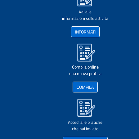
Vai alle
informazioni sulle attività
INFORMATI
Compila online
una nuova pratica
COMPILA
Accedi alle pratiche
che hai inviato