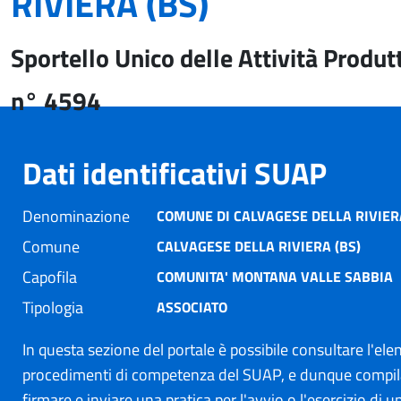
RIVIERA (BS)
Sportello Unico delle Attività Produt
n° 4594
Dati identificativi SUAP
Denominazione
COMUNE DI CALVAGESE DELLA RIVIER
Comune
CALVAGESE DELLA RIVIERA (BS)
Capofila
COMUNITA' MONTANA VALLE SABBIA
Tipologia
ASSOCIATO
In questa sezione del portale è possibile consultare l'ele
procedimenti di competenza del SUAP, e dunque compil
firmare e inviare una pratica per l'avvio o l'esercizio di un