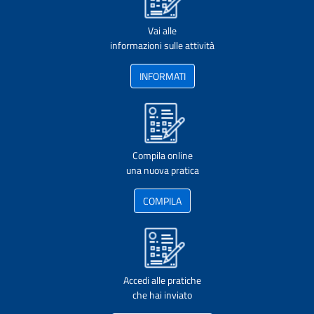
Vai alle
informazioni sulle attività
INFORMATI
Compila online
una nuova pratica
COMPILA
Accedi alle pratiche
che hai inviato