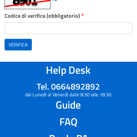
Codice di verifica (obbligatorio)
*
VERIFICA
Help Desk
Tel. 0664892892
dal Lunedì al Venerdì dalle 8:30 alle 18:30
Guide
FAQ