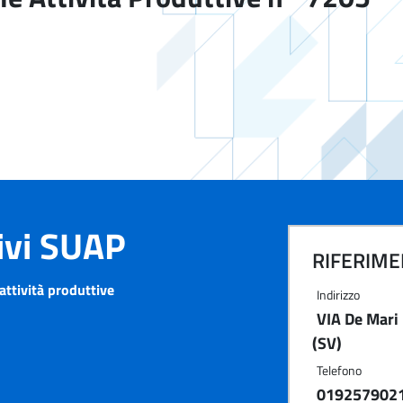
tivi SUAP
RIFERIMEN
attività produttive
Indirizzo
VIA De Mari
(SV)
Telefono
019257902