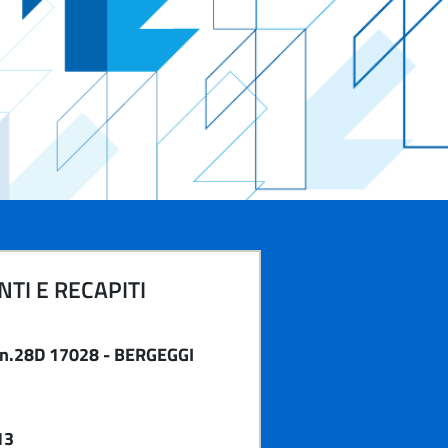
TI E RECAPITI
 n.28D 17028 - BERGEGGI
13