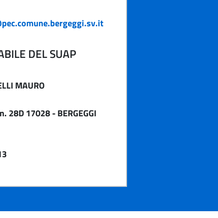
pec.comune.bergeggi.sv.it
BILE DEL SUAP
LLI MAURO
 n. 28D 17028 - BERGEGGI
13