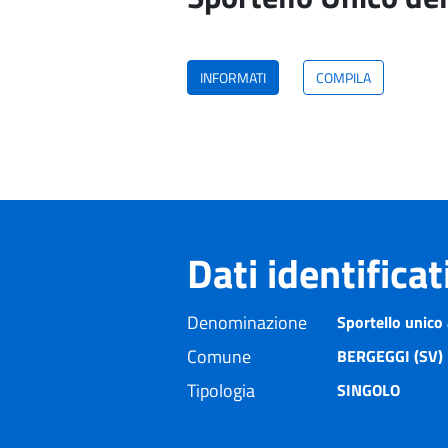
INFORMATI
COMPILA
Dati identifica
Denominazione
Sportello unico 
Comune
BERGEGGI (SV)
Tipologia
SINGOLO