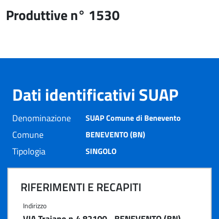
Produttive n° 1530
Dati identificativi SUAP
Denominazione
SUAP Comune di Benevento
Comune
BENEVENTO (BN)
Tipologia
SINGOLO
RIFERIMENTI E RECAPITI
Indirizzo
VIA Traiano n.4 82100 - BENEVENTO (BN)