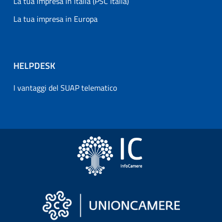
La tua impresa in Italia (PSC Italia)
La tua impresa in Europa
HELPDESK
I vantaggi del SUAP telematico