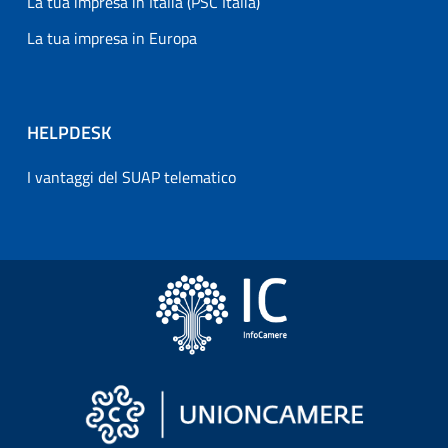
La tua impresa in Italia (PSC Italia)
La tua impresa in Europa
HELPDESK
I vantaggi del SUAP telematico