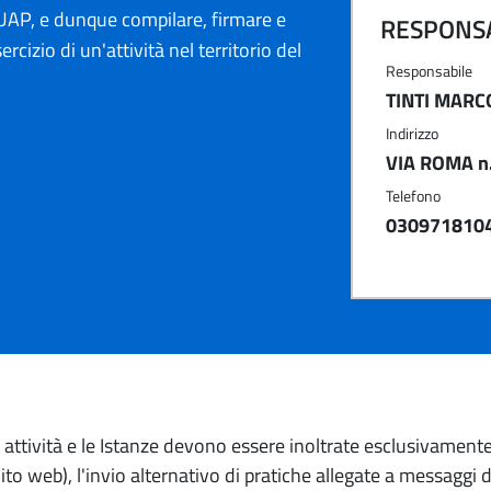
AP, e dunque compilare, firmare e
RESPONSA
ercizio di un'attività nel territorio del
Responsabile
TINTI MARC
Indirizzo
VIA ROMA n.
Telefono
030971810
io attività e le Istanze devono essere inoltrate esclusivament
to web), l'invio alternativo di pratiche allegate a messaggi 