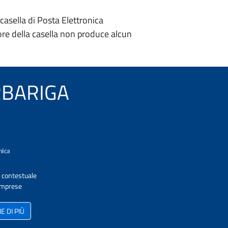
casella di Posta Elettronica
re della casella non produce alcun
ARBARIGA
A contestuale
 Imprese
 DI PIÙ