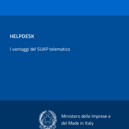
HELPDESK
I vantaggi del SUAP telematico
Ministero delle Imprese e
del Made in Italy