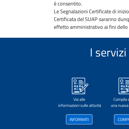
è consentito.
Le Segnalazioni Certificate di iniz
Certificata del SUAP saranno dunqu
effetto amministrativo ai fini dello
I servi
Vai alle
Compila 
informazioni sulle attività
una nuova 
INFORMATI
COMP