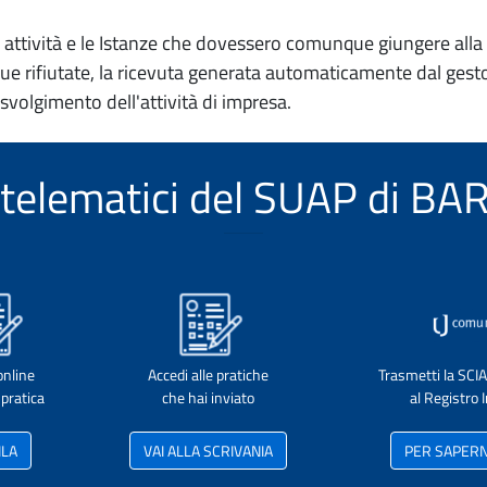
io attività e le Istanze che dovessero comunque giungere alla 
e rifiutate, la ricevuta generata automaticamente dal gesto
 svolgimento dell'attività di impresa.
zi telematici del SUAP di B
online
Accedi alle pratiche
Trasmetti la SCI
pratica
che hai inviato
al Registro
ILA
VAI ALLA SCRIVANIA
PER SAPERNE