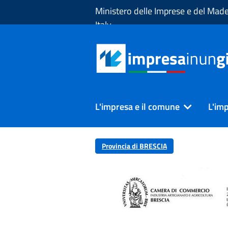
Skip to Main Content
Ministero delle Imprese e del Made
Italy
L'impresa e il comune
L'imp
Provincia di BRESCIA