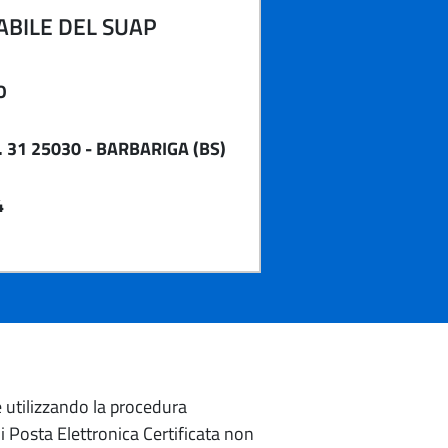
BILE DEL SUAP
O
 31 25030 - BARBARIGA (BS)
4
e utilizzando la procedura
di Posta Elettronica Certificata non