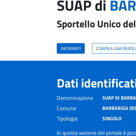
SUAP di
BAR
Sportello Unico del
INFORMATI
COMPILA UNA PRATIC
Dati identifica
Denominazione
SUAP DI BARB
Comune
BARBARIGA (BS
Tipologia
SINGOLO
In questa sezione del portale è poss