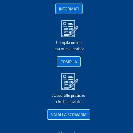
INFORMATI
Compila online
una nuova pratica
COMPILA
Accedi alle pratiche
che hai inviato
VAI ALLA SCRIVANIA