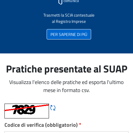
Trasmetti la SCIA contestuale
al Registro Imprese
PER SAPERNE DI PIÙ
Pratiche presentate al SUAP
Visualizza l'elenco delle pratiche ed esporta l'ultimo
mese in formato csv.
Rigene CAPTCHA
Codice di verifica (obbligatorio)
*