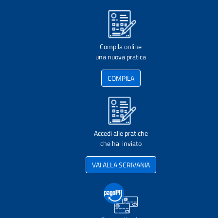
Compila online
una nuova pratica
COMPILA
Accedi alle pratiche
che hai inviato
VAI ALLA SCRIVANIA