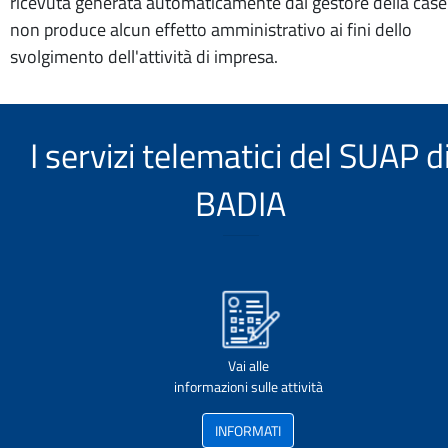
ricevuta generata automaticamente dal gestore della case
non produce alcun effetto amministrativo ai fini dello
svolgimento dell'attività di impresa.
I servizi telematici del SUAP d
BADIA
Vai alle
informazioni sulle attività
INFORMATI