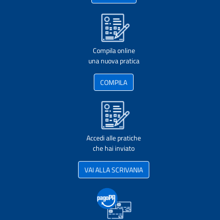
Compila online
una nuova pratica
COMPILA
Accedi alle pratiche
che hai inviato
VAI ALLA SCRIVANIA