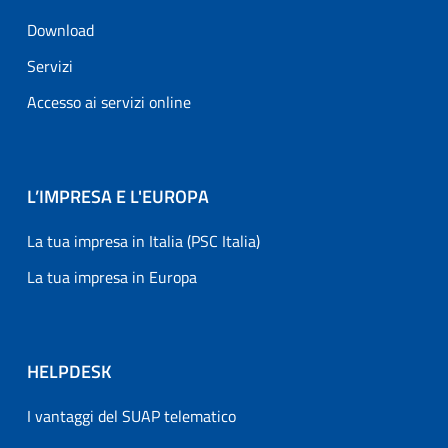
Download
Servizi
Accesso ai servizi online
L’IMPRESA E L'EUROPA
La tua impresa in Italia (PSC Italia)
La tua impresa in Europa
HELPDESK
I vantaggi del SUAP telematico