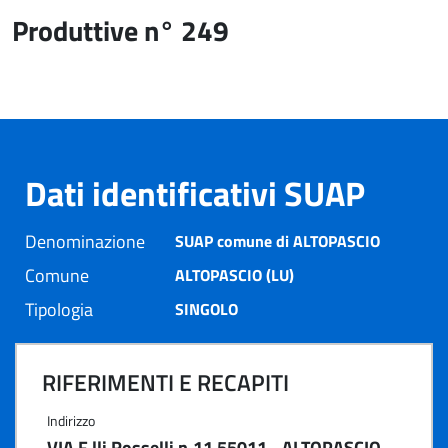
Produttive n° 249
Dati identificativi SUAP
Denominazione
SUAP comune di ALTOPASCIO
Comune
ALTOPASCIO (LU)
Tipologia
SINGOLO
RIFERIMENTI E RECAPITI
Indirizzo
VIA F.lli Rosselli n.11 55011 - ALTOPASCIO