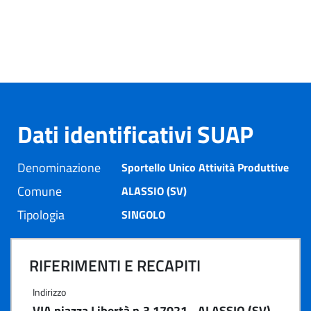
Dati identificativi SUAP
Denominazione
Sportello Unico Attività Produttive
Comune
ALASSIO (SV)
Tipologia
SINGOLO
RIFERIMENTI E RECAPITI
Indirizzo
VIA piazza Libertà n.3 17021 - ALASSIO (SV)