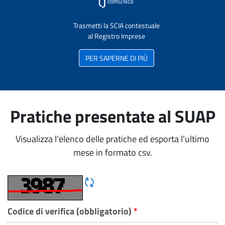
Trasmetti la SCIA contestuale
al Registro Imprese
PER SAPERNE DI PIÙ
Pratiche presentate al SUAP
Visualizza l'elenco delle pratiche ed esporta l'ultimo
mese in formato csv.
Rigene CAPTCHA
Codice di verifica (obbligatorio)
*