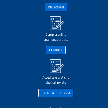
INFORMATI
Compila online
una nuova pratica
COMPILA
Accedi alle pratiche
che hai inviato
VAI ALLA SCRIVANIA