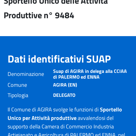
Sportello Unico delle Attività
Produttive n° 9484
Dati identificativi SUAP
Suap di AGIRA in delega alla CCIAA
Denominazione
di PALERMO ed ENNA
Comune
AGIRA (EN)
Tipologia
DELEGATO
Il Comune di AGIRA svolge le funzioni di
Sportello
Unico per Attività produttive
avvalendosi del
supporto della Camera di Commercio Industria
Artigianato e Agricoltura di PALERMO ed ENNA, nel