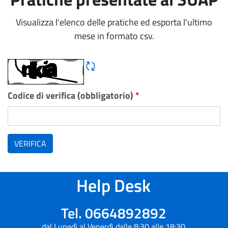
Visualizza l'elenco delle pratiche ed esporta l'ultimo
mese in formato csv.
Rigene CAPTCHA
Codice di verifica (obbligatorio)
*
VERIFICA
Help Desk
Tel. 0664892892
dal Lunedì al Venerdì dalle 8:30 alle 18:30