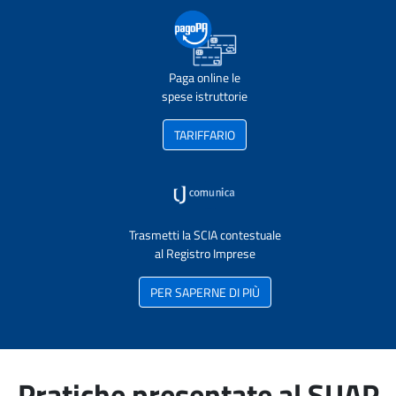
Paga online le
spese istruttorie
TARIFFARIO
Trasmetti la SCIA contestuale
al Registro Imprese
PER SAPERNE DI PIÙ
Pratiche presentate al SUAP