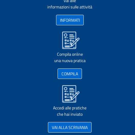
Vai alle
informazioni sulle attività
INFORMATI
Compila online
una nuova pratica
COMPILA
Accedi alle pratiche
che hai inviato
VAI ALLA SCRIVANIA