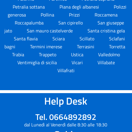
Petralia sottana
Piana degli albanesi
Polizzi
generosa
Pollina
Prizzi
Roccamena
Roccapalumba
San cipirello
San giuseppe
jato
San mauro castelverde
Santa cristina gela
Santa flavia
Sciara
Scillato
Sclafani
bagni
Termini imerese
Terrasini
Torretta
Trabia
Trappeto
Ustica
Valledolmo
Ventimiglia di sicilia
Vicari
Villabate
Villafrati
Help Desk
Tel. 0664892892
dal Lunedì al Venerdì dalle 8:30 alle 18:30