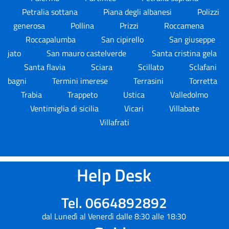
Petralia sottana
Piana degli albanesi
Polizzi
generosa
Pollina
Prizzi
Roccamena
Roccapalumba
San cipirello
San giuseppe
jato
San mauro castelverde
Santa cristina gela
Santa flavia
Sciara
Scillato
Sclafani
bagni
Termini imerese
Terrasini
Torretta
Trabia
Trappeto
Ustica
Valledolmo
Ventimiglia di sicilia
Vicari
Villabate
Villafrati
Help Desk
Tel. 0664892892
dal Lunedì al Venerdì dalle 8:30 alle 18:30