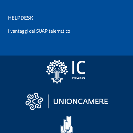
HELPDESK
I vantaggi del SUAP telematico