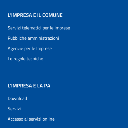
L’IMPRESA E IL COMUNE
Servizi telematici per le imprese
Pubbliche amministrazioni
Agenzie per le Imprese
Le regole tecniche
L’IMPRESA E LA PA
Download
Servizi
Accesso ai servizi online