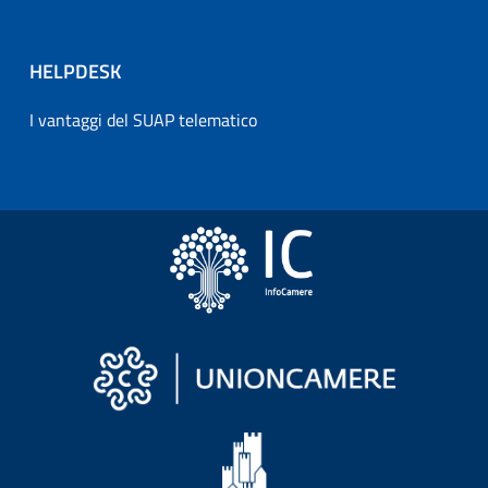
HELPDESK
I vantaggi del SUAP telematico