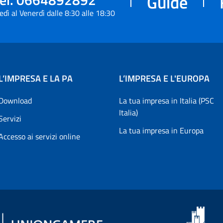
Guide
edì al Venerdì dalle 8:30 alle 18:30
L’IMPRESA E LA PA
L’IMPRESA E L'EUROPA
Download
La tua impresa in Italia (PSC
Italia)
Servizi
La tua impresa in Europa
Accesso ai servizi online