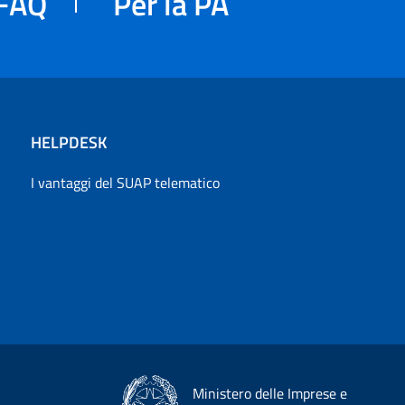
FAQ
Per la PA
HELPDESK
I vantaggi del SUAP telematico
Ministero delle Imprese e