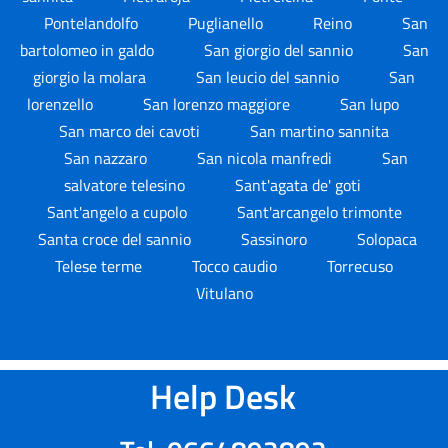
Pontelandolfo
Puglianello
Reino
San
bartolomeo in galdo
San giorgio del sannio
San
giorgio la molara
San leucio del sannio
San
lorenzello
San lorenzo maggiore
San lupo
San marco dei cavoti
San martino sannita
San nazzaro
San nicola manfredi
San
salvatore telesino
Sant'agata de' goti
Sant'angelo a cupolo
Sant'arcangelo trimonte
Santa croce del sannio
Sassinoro
Solopaca
Telese terme
Tocco caudio
Torrecuso
Vitulano
Help Desk