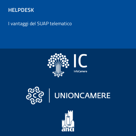
HELPDESK
I vantaggi del SUAP telematico