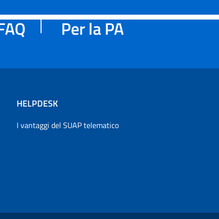
FAQ
Per la PA
HELPDESK
I vantaggi del SUAP telematico