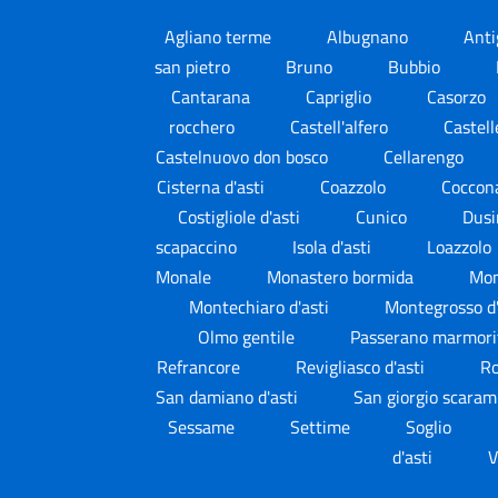
Agliano terme
Albugnano
Ant
san pietro
Bruno
Bubbio
Cantarana
Capriglio
Casorzo
rocchero
Castell'alfero
Castel
Castelnuovo don bosco
Cellarengo
Cisterna d'asti
Coazzolo
Coccon
Costigliole d'asti
Cunico
Dusi
scapaccino
Isola d'asti
Loazzolo
Monale
Monastero bormida
Mon
Montechiaro d'asti
Montegrosso d
Olmo gentile
Passerano marmor
Refrancore
Revigliasco d'asti
R
San damiano d'asti
San giorgio scara
Sessame
Settime
Soglio
d'asti
V