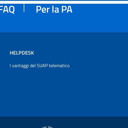
FAQ
Per la PA
HELPDESK
I vantaggi del SUAP telematico