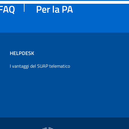
FAQ
Per la PA
HELPDESK
I vantaggi del SUAP telematico