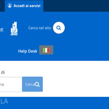
Accedi ai servizi
Cerca nel sito
Help Desk
 di
Cerca
ILA