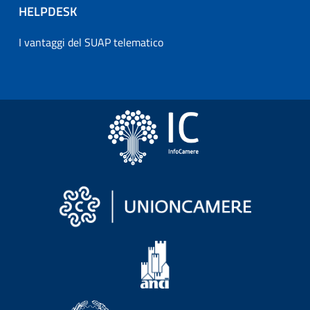
HELPDESK
I vantaggi del SUAP telematico