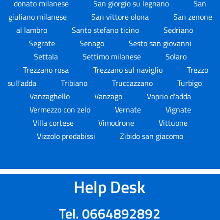
donato milanese
San giorgio su legnano
San
giuliano milanese
San vittore olona
San zenone
al lambro
Santo stefano ticino
Sedriano
Segrate
Senago
Sesto san giovanni
Settala
Settimo milanese
Solaro
Trezzano rosa
Trezzano sul naviglio
Trezzo
sull'adda
Tribiano
Truccazzano
Turbigo
Vanzaghello
Vanzago
Vaprio d'adda
Vermezzo con zelo
Vernate
Vignate
Villa cortese
Vimodrone
Vittuone
Vizzolo predabissi
Zibido san giacomo
Help Desk
Tel. 0664892892