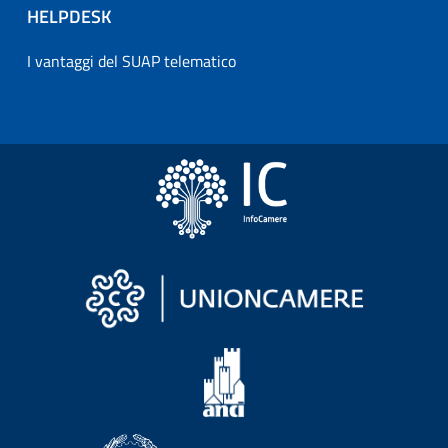
HELPDESK
I vantaggi del SUAP telematico