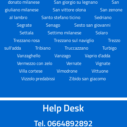
donato milanese
San giorgio su legnano
San
giuliano milanese
San vittore olona
San zenone
al lambro
Santo stefano ticino
Sedriano
Segrate
Senago
Sesto san giovanni
Settala
Settimo milanese
Solaro
Trezzano rosa
Trezzano sul naviglio
Trezzo
sull'adda
Tribiano
Truccazzano
Turbigo
Vanzaghello
Vanzago
Vaprio d'adda
Vermezzo con zelo
Vernate
Vignate
Villa cortese
Vimodrone
Vittuone
Vizzolo predabissi
Zibido san giacomo
Help Desk
Tel. 0664892892