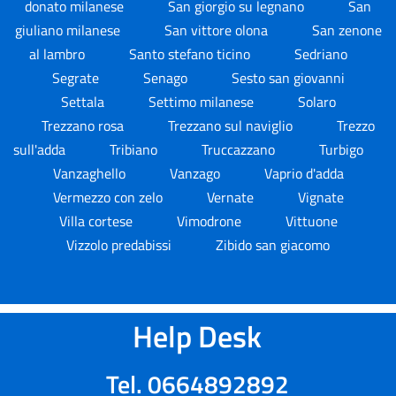
donato milanese
San giorgio su legnano
San
giuliano milanese
San vittore olona
San zenone
al lambro
Santo stefano ticino
Sedriano
Segrate
Senago
Sesto san giovanni
Settala
Settimo milanese
Solaro
Trezzano rosa
Trezzano sul naviglio
Trezzo
sull'adda
Tribiano
Truccazzano
Turbigo
Vanzaghello
Vanzago
Vaprio d'adda
Vermezzo con zelo
Vernate
Vignate
Villa cortese
Vimodrone
Vittuone
Vizzolo predabissi
Zibido san giacomo
Help Desk
Tel. 0664892892