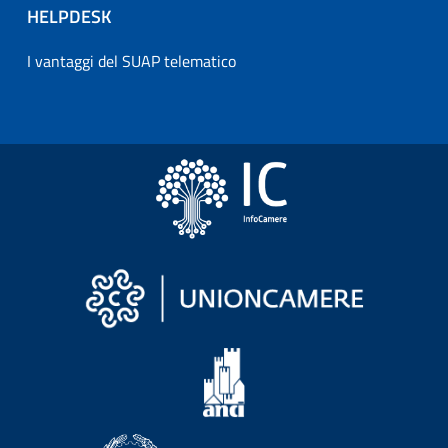
HELPDESK
I vantaggi del SUAP telematico