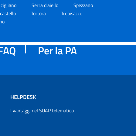
cigliano
Serra d'aiello
Spezzano
castello
Tortora
Trebisacce
no
FAQ
Per la PA
HELPDESK
I vantaggi del SUAP telematico