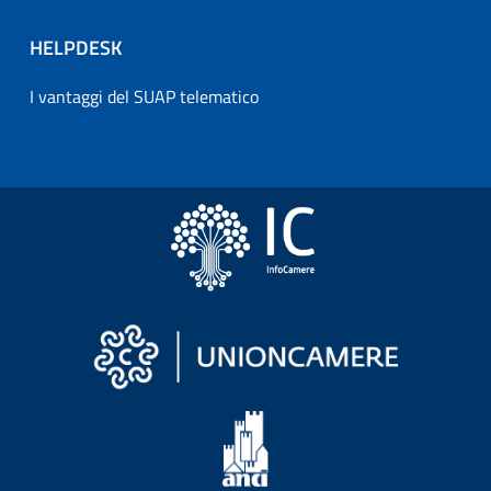
HELPDESK
I vantaggi del SUAP telematico