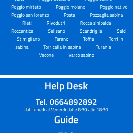
Poggio mirteto
Poggio moiano
Poggio nativo
Poggio san lorenzo
Posta
Pozzaglia sabina
Rieti
Rivodutri
Rocca sinibalda
Roccantica
Salisano
Scandriglia
Selci
Stimigliano
Tarano
Toffia
Torri in
sabina
Torricella in sabina
Turania
Vacone
Varco sabino
Help Desk
Tel. 0664892892
dal Lunedì al Venerdì dalle 8:30 alle 18:30
Guide