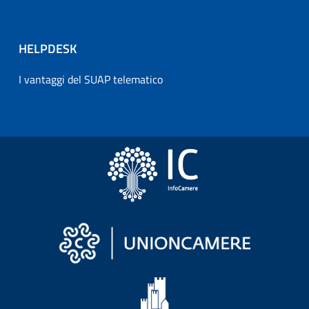
HELPDESK
I vantaggi del SUAP telematico