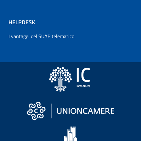
HELPDESK
I vantaggi del SUAP telematico