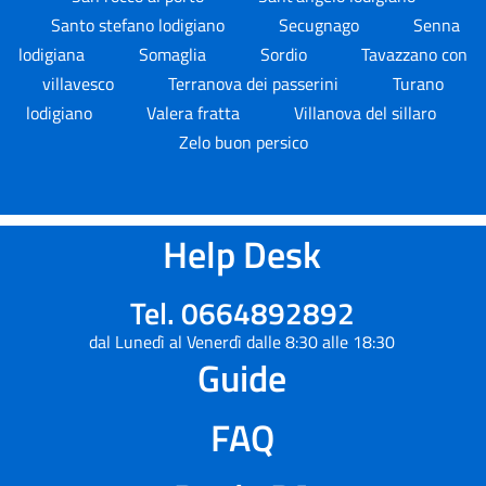
Santo stefano lodigiano
Secugnago
Senna
lodigiana
Somaglia
Sordio
Tavazzano con
villavesco
Terranova dei passerini
Turano
lodigiano
Valera fratta
Villanova del sillaro
Zelo buon persico
Help Desk
Tel. 0664892892
dal Lunedì al Venerdì dalle 8:30 alle 18:30
Guide
FAQ