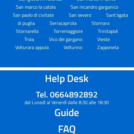
San marco la catola
San nicandro garganico
San paolo di civitate
San severo
Sant'agata
di puglia
Serracapriola
Stornara
Stornarella
Torremaggiore
Trinitapoli
Troia
Vico del gargano
Vieste
Volturara appula
Volturino
Zapponeta
Help Desk
Tel. 0664892892
dal Lunedì al Venerdì dalle 8:30 alle 18:30
Guide
FAQ