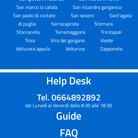
San marco la catola
San nicandro garganico
San paolo di civitate
San severo
Sant'agata
di puglia
Serracapriola
Stornara
Stornarella
Torremaggiore
Trinitapoli
Troia
Vico del gargano
Vieste
Volturara appula
Volturino
Zapponeta
Help Desk
Tel. 0664892892
dal Lunedì al Venerdì dalle 8:30 alle 18:30
Guide
FAQ