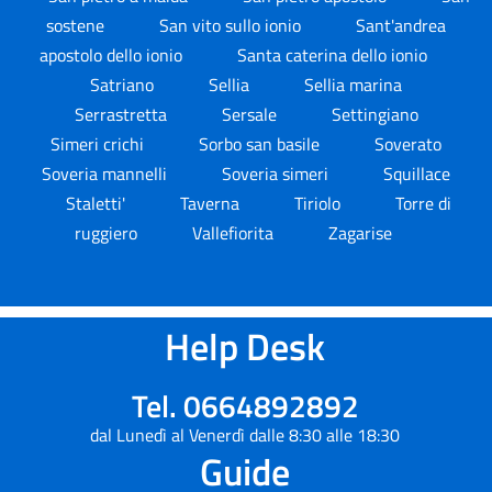
sostene
San vito sullo ionio
Sant'andrea
apostolo dello ionio
Santa caterina dello ionio
Satriano
Sellia
Sellia marina
Serrastretta
Sersale
Settingiano
Simeri crichi
Sorbo san basile
Soverato
Soveria mannelli
Soveria simeri
Squillace
Staletti'
Taverna
Tiriolo
Torre di
ruggiero
Vallefiorita
Zagarise
Help Desk
Tel. 0664892892
dal Lunedì al Venerdì dalle 8:30 alle 18:30
Guide