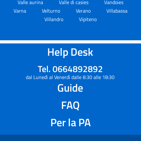
Valle aurina
Valle di casies
Vandoies
Varna
Velturno
Verano
Villabassa
Villandro
Vipiteno
Help Desk
Tel. 0664892892
dal Lunedì al Venerdì dalle 8:30 alle 18:30
Guide
FAQ
Per la PA