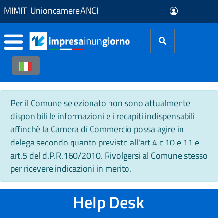
Skip to Main Content
MIMIT
Unioncamere
ANCI
Per il Comune selezionato non sono attualmente
disponibili le informazioni e i recapiti indispensabili
affinchè la Camera di Commercio possa agire in
delega secondo quanto previsto all'art.4 c.10 e 11 e
art.5 del d.P.R.160/2010. Rivolgersi al Comune stesso
per ricevere indicazioni in merito.
Help Desk