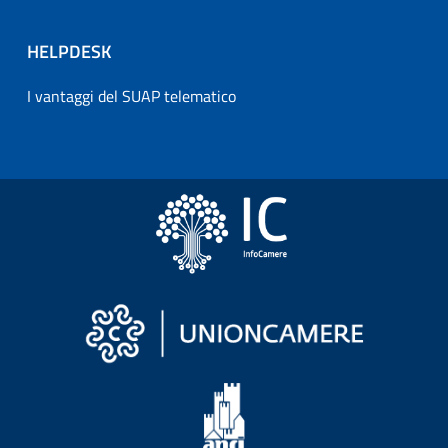
HELPDESK
I vantaggi del SUAP telematico