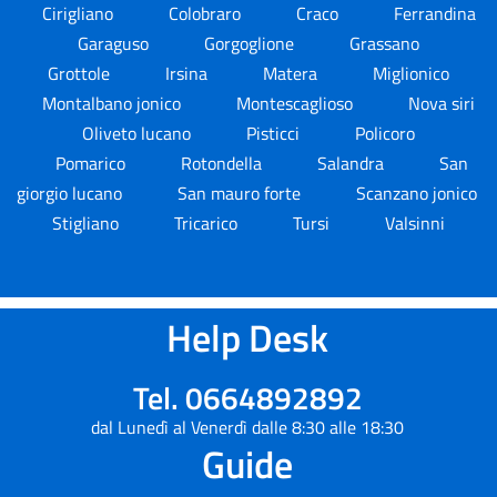
Cirigliano
Colobraro
Craco
Ferrandina
Garaguso
Gorgoglione
Grassano
Grottole
Irsina
Matera
Miglionico
Montalbano jonico
Montescaglioso
Nova siri
Oliveto lucano
Pisticci
Policoro
Pomarico
Rotondella
Salandra
San
giorgio lucano
San mauro forte
Scanzano jonico
Stigliano
Tricarico
Tursi
Valsinni
Help Desk
Tel. 0664892892
dal Lunedì al Venerdì dalle 8:30 alle 18:30
Guide