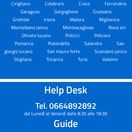
Cirigliano
Colobraro
Craco
Ferrandina
Garaguso
Gorgoglione
Grassano
Grottole
Irsina
Matera
Miglionico
Montalbano jonico
Montescaglioso
Nova siri
Oliveto lucano
Pisticci
Policoro
Pomarico
Rotondella
Salandra
San
giorgio lucano
San mauro forte
Scanzano jonico
Stigliano
Tricarico
Tursi
Valsinni
Help Desk
Tel. 0664892892
dal Lunedì al Venerdì dalle 8:30 alle 18:30
Guide