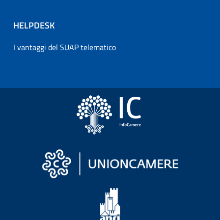
HELPDESK
I vantaggi del SUAP telematico