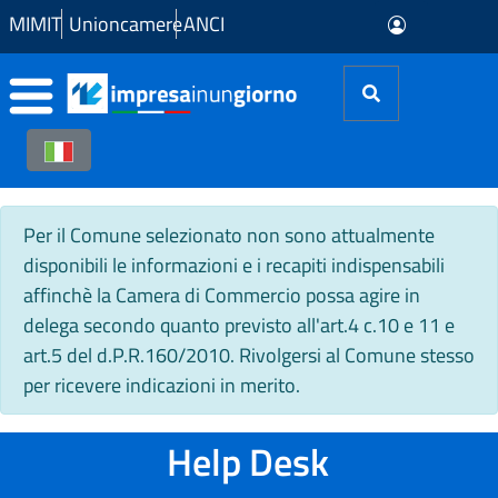
Skip to Main Content
MIMIT
Unioncamere
ANCI
Per il Comune selezionato non sono attualmente
disponibili le informazioni e i recapiti indispensabili
affinchè la Camera di Commercio possa agire in
delega secondo quanto previsto all'art.4 c.10 e 11 e
art.5 del d.P.R.160/2010. Rivolgersi al Comune stesso
per ricevere indicazioni in merito.
Help Desk