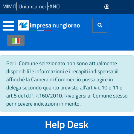
Skip to Main Content
MIMIT
Unioncamere
ANCI
Per il Comune selezionato non sono attualmente
disponibili le informazioni e i recapiti indispensabili
affinchè la Camera di Commercio possa agire in
delega secondo quanto previsto all'art.4 c.10 e 11 e
art.5 del d.P.R.160/2010. Rivolgersi al Comune stesso
per ricevere indicazioni in merito.
Help Desk