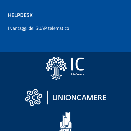
HELPDESK
I vantaggi del SUAP telematico