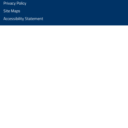
Privacy Policy
Site Maps
Accessibility Statement