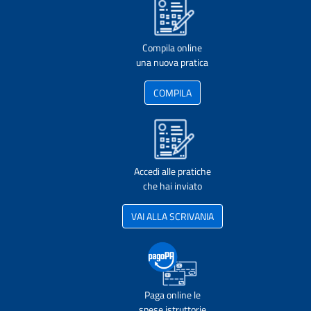
Compila online
una nuova pratica
COMPILA
Accedi alle pratiche
che hai inviato
VAI ALLA SCRIVANIA
Paga online le
spese istruttorie