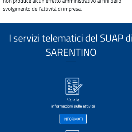
non produce alcun effetto amministrativo ai fini dello
svolgimento dell'attività di impresa.
I servizi telematici del SUAP d
SARENTINO
Vai alle
informazioni sulle attività
INFORMATI