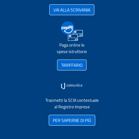
VAI ALLA SCRIVANIA
Paga online le
spese istruttorie
TARIFFARIO
Trasmetti la SCIA contestuale
al Registro Imprese
PER SAPERNE DI PIÙ