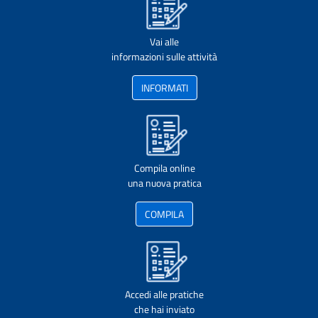
Vai alle
informazioni sulle attività
INFORMATI
Compila online
una nuova pratica
COMPILA
Accedi alle pratiche
che hai inviato