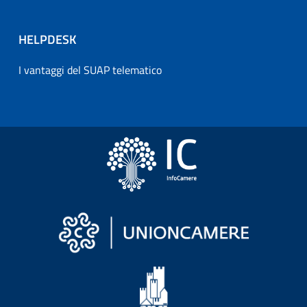
HELPDESK
I vantaggi del SUAP telematico